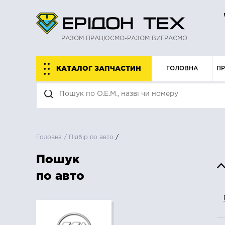
РАЗОМ ПРАЦЮЄМО-РАЗОМ ВИГРАЄМО
КАТАЛОГ ЗАПЧАСТИН
ГОЛОВНА
П
Головна
/
Підбір по авто
/
Пошук
по авто