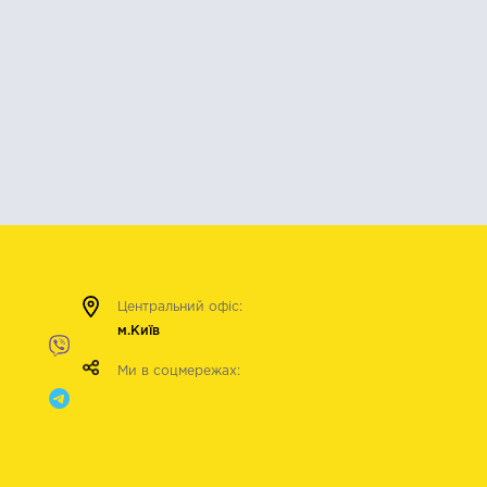
Центральний офіс:
м.Київ
Ми в соцмережах: