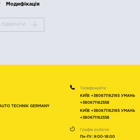
Модифікація
ПІДІБРАТИ
Телефонуйте:
КИЇВ +380671162165 УМАНЬ
+380671162558
AUTO TECHNIK GERMANY
КИЇВ +380671162165 УМАНЬ
+380671162558
Графік роботи:
Пн-Пт: 9:00-18:00