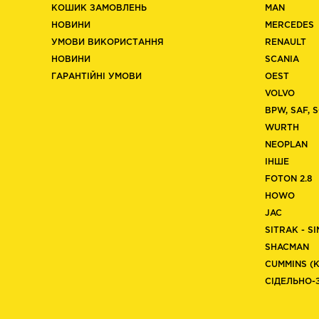
КОШИК ЗАМОВЛЕНЬ
MAN
НОВИНИ
MERCEDES
УМОВИ ВИКОРИСТАННЯ
RENAULT
НОВИНИ
SCANIA
ГАРАНТІЙНІ УМОВИ
OEST
VOLVO
BPW, SAF, 
WURTH
NEOPLAN
ІНШЕ
FOTON 2.8
HOWO
JAC
SITRAK - S
SHACMAN
CUMMINS (
СІДЕЛЬНО-