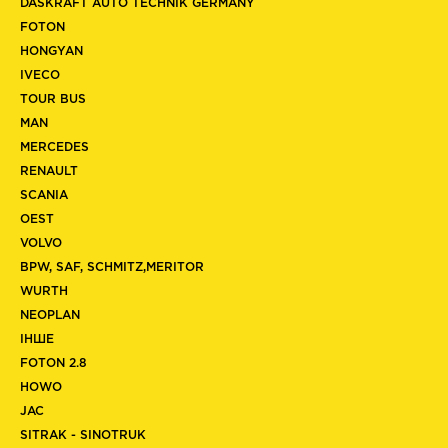
DASKRAFT AUTO TECHNIK GERMANY
FOTON
HONGYAN
IVECO
TOUR BUS
MAN
MERCEDES
RENAULT
SCANIA
OEST
VOLVO
BPW, SAF, SCHMITZ,MERITOR
WURTH
NEOPLAN
ІНШЕ
FOTON 2.8
HOWO
JAC
SITRAK - SINOTRUK