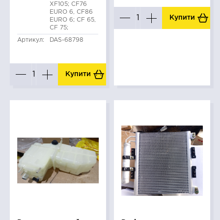
XF105; CF76
EURO 6, CF86
Купити
EURO 6; CF 65,
CF 75;
Артикул:
DAS-68798
Купити