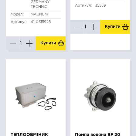
GERMANY
Артикул:
35559
TECHNIC
Моделі:
MAGNUM;
Артикул:
41-0315928
Купити
Купити
ТЕПЛООБМІНИК
Помпа водяна BF 20