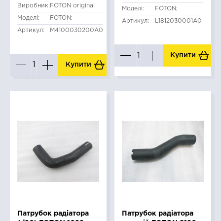
Виробник:
FOTON original
Моделі:
FOTON;
Моделі:
FOTON;
Артикул:
L1812030001A0
Артикул:
M4100030200A0
Купити
Купити
Патрубок радіатора
Патрубок радіатора