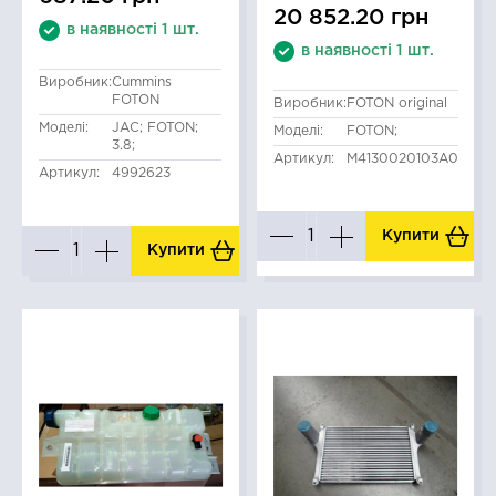
20 852.20 грн
в наявності 1 шт.
в наявності 1 шт.
Виробник:
Cummins
FOTON
Виробник:
FOTON original
Моделі:
JAC; FOTON;
Моделі:
FOTON;
3.8;
Артикул:
M4130020103A0
Артикул:
4992623
Купити
Купити