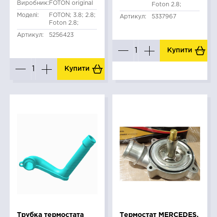
Виробник:
FOTON original
Foton 2.8;
Моделі:
FOTON; 3.8; 2.8;
Артикул:
5337967
Foton 2.8;
Артикул:
5256423
Купити
Купити
Трубка термостата
Термостат MERCEDES,