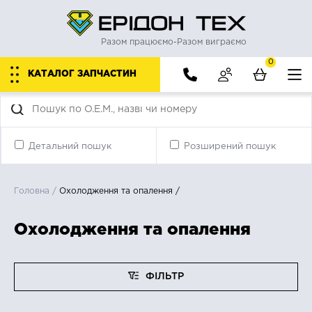
Разом працюємо-Разом виграємо
0
КАТАЛОГ ЗАПЧАСТИН
Детальний пошук
Розширений пошук
Головна
/
Охолодження та опалення
/
Охолодження та опалення
ФІЛЬТР