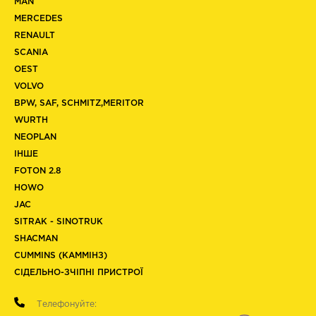
MAN
MERCEDES
RENAULT
SCANIA
OEST
VOLVO
BPW, SAF, SCHMITZ,MERITOR
WURTH
NEOPLAN
ІНШЕ
FOTON 2.8
HOWO
JAC
SITRAK - SINOTRUK
SHACMAN
CUMMINS (КАММІНЗ)
СІДЕЛЬНО-ЗЧІПНІ ПРИСТРОЇ
Телефонуйте: