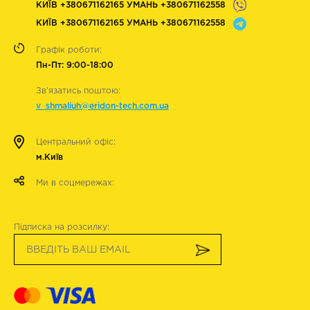
КИЇВ +380671162165 УМАНЬ +380671162558
КИЇВ +380671162165 УМАНЬ +380671162558
Графік роботи:
Пн-Пт: 9:00-18:00
Зв'язатись поштою:
v_shmaliuh@eridon-tech.com.ua
Центральний офіс:
м.Київ
Ми в соцмережах:
Підписка на розсилку: