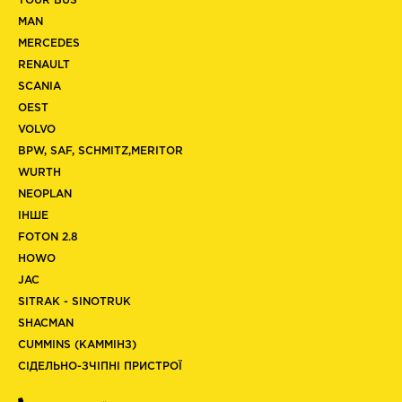
TOUR BUS
MAN
MERCEDES
RENAULT
SCANIA
OEST
VOLVO
BPW, SAF, SCHMITZ,MERITOR
WURTH
NEOPLAN
ІНШЕ
FOTON 2.8
HOWO
JAC
SITRAK - SINOTRUK
SHACMAN
CUMMINS (КАММІНЗ)
СІДЕЛЬНО-ЗЧІПНІ ПРИСТРОЇ