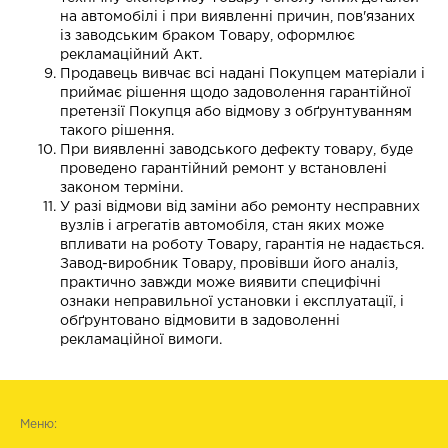
на автомобілі і при виявленні причин, пов'язаних
із заводським браком Товару, оформлює
рекламаційний Акт.
Продавець вивчає всі надані Покупцем матеріали і
приймає рішення щодо задоволення гарантійної
претензії Покупця або відмову з обґрунтуванням
такого рішення.
При виявленні заводського дефекту товару, буде
проведено гарантійний ремонт у встановлені
законом терміни.
У разі відмови від заміни або ремонту несправних
вузлів і агрегатів автомобіля, стан яких може
впливати на роботу Товару, гарантія не надається.
Завод-виробник Товару, провівши його аналіз,
практично завжди може виявити специфічні
ознаки неправильної установки і експлуатації, і
обґрунтовано відмовити в задоволенні
рекламаційної вимоги.
Меню: