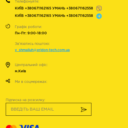
Телефонуйте:
КИЇВ +380671162165 УМАНЬ +380671162558
КИЇВ +380671162165 УМАНЬ +380671162558
Графік роботи:
Пн-Пт: 9:00-18:00
Зв'язатись поштою:
v_shmaliuh@eridon-tech.com.ua
Центральний офіс:
м.Київ
Ми в соцмережах:
Підписка на розсилку: