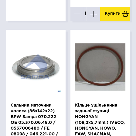
Купити
Сальник маточини
Кільце ущільнення
колеса (86x142x22)
задньої ступиці
BPW Sampa 070.222
HONGYAN
ОЕ 05.370.06.48.0 /
(109,2x5,7mm.) IVECO,
0537006480 / FE
HONGYAN, HOWO,
08098 / 046.221-00 /
FAW, SHACMAN,