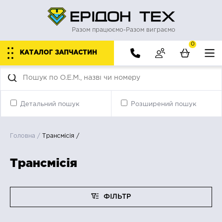
Разом працюємо-Разом виграємо
0
КАТАЛОГ ЗАПЧАСТИН
Детальний пошук
Розширений пошук
Головна
/
Трансмісія
/
Трансмісія
ФІЛЬТР