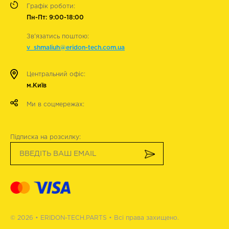
Графік роботи:
Пн-Пт: 9:00-18:00
Зв'язатись поштою:
v_shmaliuh@eridon-tech.com.ua
Центральний офіс:
м.Київ
Ми в соцмережах:
Підписка на розсилку:
© 2026 • ERIDON-TECH.PARTS • Всі права захищено.